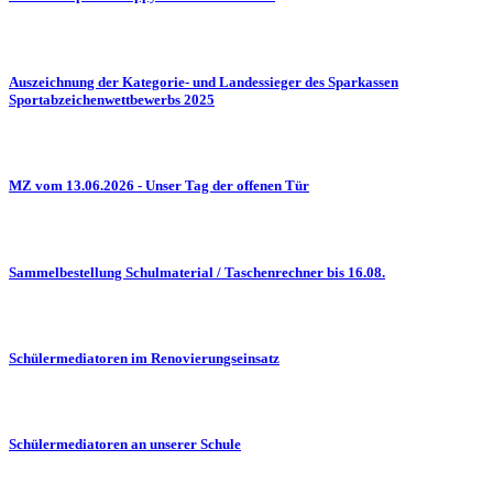
Auszeichnung der Kategorie- und Landessieger des Sparkassen
Sportabzeichenwettbewerbs 2025
MZ vom 13.06.2026 - Unser Tag der offenen Tür
Sammelbestellung Schulmaterial / Taschenrechner bis 16.08.
Schülermediatoren im Renovierungseinsatz
Schülermediatoren an unserer Schule