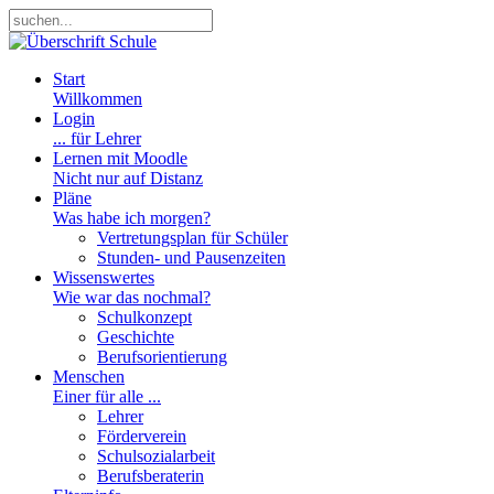
Start
Willkommen
Login
... für Lehrer
Lernen mit Moodle
Nicht nur auf Distanz
Pläne
Was habe ich morgen?
Vertretungsplan für Schüler
Stunden- und Pausenzeiten
Wissenswertes
Wie war das nochmal?
Schulkonzept
Geschichte
Berufsorientierung
Menschen
Einer für alle ...
Lehrer
Förderverein
Schulsozialarbeit
Berufsberaterin