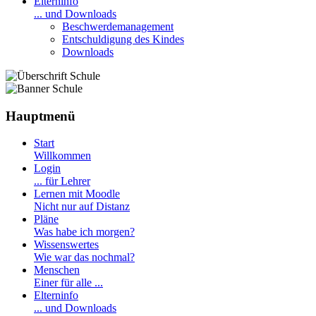
Elterninfo
... und Downloads
Beschwerdemanagement
Entschuldigung des Kindes
Downloads
Hauptmenü
Start
Willkommen
Login
... für Lehrer
Lernen mit Moodle
Nicht nur auf Distanz
Pläne
Was habe ich morgen?
Wissenswertes
Wie war das nochmal?
Menschen
Einer für alle ...
Elterninfo
... und Downloads